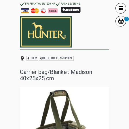
FRI FRAKT OVER 1500 KR
RASK LEVERING
0
HJEM
REISE OG TRANSPORT
Carrier bag/Blanket Madison
40x25x25 cm