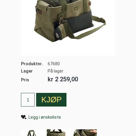
Produktnr.
67680
Lager
På lager
kr 2 259,00
Pris
Legg i ønskeliste