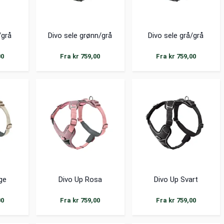
/grå
Divo sele grønn/grå
Divo sele grå/grå
00
Fra kr 759,00
Fra kr 759,00
ge
Divo Up Rosa
Divo Up Svart
00
Fra kr 759,00
Fra kr 759,00