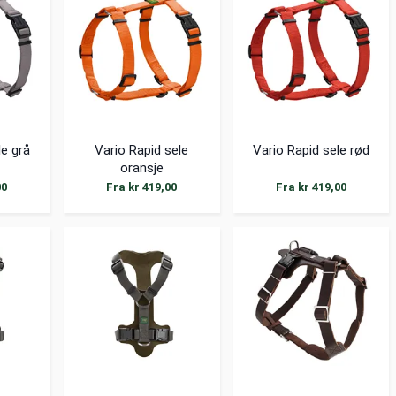
le grå
Vario Rapid sele
Vario Rapid sele rød
oransje
00
Fra kr 419,00
Fra kr 419,00