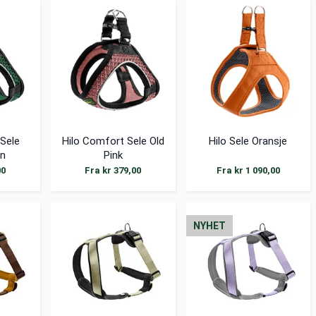
 Sele
Hilo Comfort Sele Old
Hilo Sele Oransje
n
Pink
00
Fra kr 379,00
Fra kr 1 090,00
NYHET