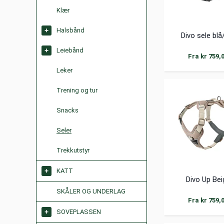
Klær
Halsbånd
Divo sele blå
Leiebånd
Fra kr 759,
Leker
Trening og tur
Snacks
Seler
Trekkutstyr
KATT
Divo Up Bei
SKÅLER OG UNDERLAG
Fra kr 759,
SOVEPLASSEN