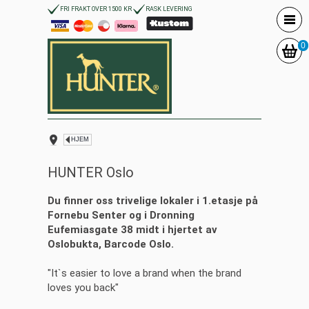
FRI FRAKT OVER 1500 KR
RASK LEVERING
0
HJEM
HUNTER Oslo
Du finner oss trivelige lokaler i 1.etasje på
Fornebu Senter og i Dronning
Eufemiasgate 38 midt i hjertet av
Oslobukta, Barcode Oslo.
"It`s easier to love a brand when the brand
loves you back"