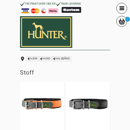
FRI FRAKT OVER 1500 KR
RASK LEVERING
0
HJEM
HUND
HALSBÅND
Stoff