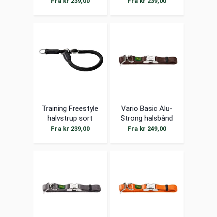
Fra kr 239,00
Fra kr 239,00
Training Freestyle
Vario Basic Alu-
halvstrup sort
Strong halsbånd
brun
Fra kr 239,00
Fra kr 249,00