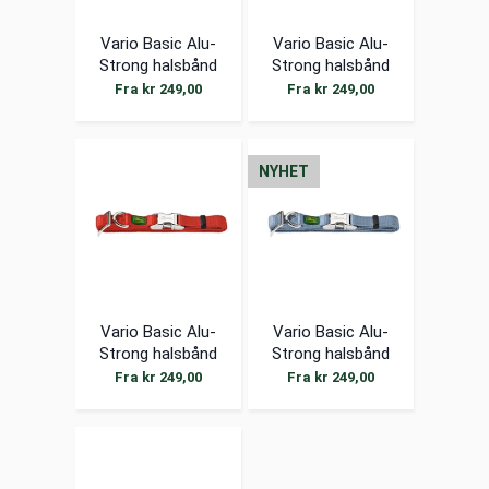
Vario Basic Alu-
Vario Basic Alu-
Strong halsbånd
Strong halsbånd
grå
orang...
Fra kr 249,00
Fra kr 249,00
NYHET
Vario Basic Alu-
Vario Basic Alu-
Strong halsbånd
Strong halsbånd
rød
smoke...
Fra kr 249,00
Fra kr 249,00