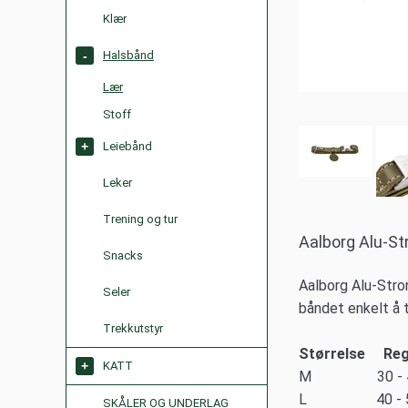
Klær
Halsbånd
Lær
Stoff
Leiebånd
Leker
Trening og tur
Aalborg Alu-St
Snacks
Aalborg Alu-Stro
Seler
båndet enkelt å t
Trekkutstyr
Størrelse Reg
KATT
M 30 - 
L 40 - 
SKÅLER OG UNDERLAG