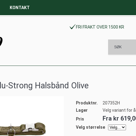
KONTAKT
FRI FRAKT OVER 1500 KR
lu-Strong Halsbånd Olive
Produktnr.
207352H
Lager
Velg variant for 
Fra
kr 619,0
Pris
Velg størrelse