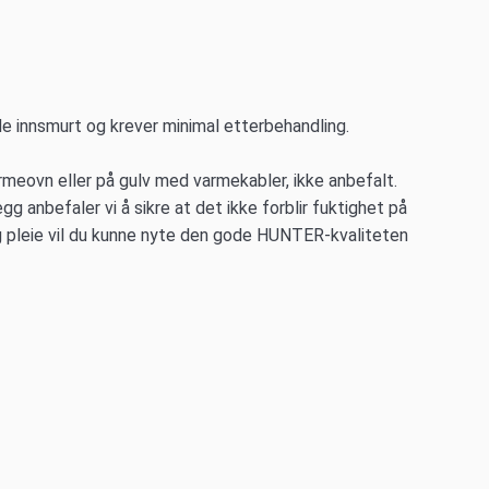
ede innsmurt og krever minimal etterbehandling.
armeovn eller på gulv med varmekabler, ikke anbefalt.
gg anbefaler vi å sikre at det ikke forblir fuktighet på
ig pleie vil du kunne nyte den gode HUNTER-kvaliteten