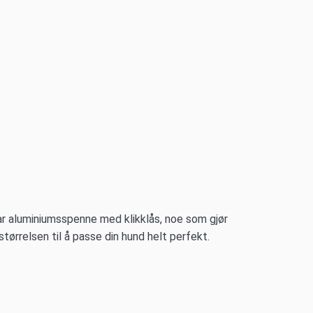
ar aluminiumsspenne med klikklås, noe som gjør
tørrelsen til å passe din hund helt perfekt.